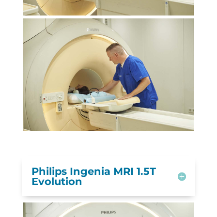
Philips Ingenia MRI 1.5T
Evolution