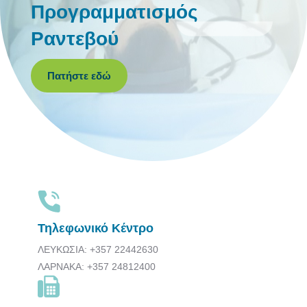
Προγραμματισμός
Ραντεβού
Πατήστε εδώ
Τηλεφωνικό Κέντρο
ΛΕΥΚΩΣΙΑ: +357 22442630
ΛΑΡΝΑΚΑ: +357 24812400