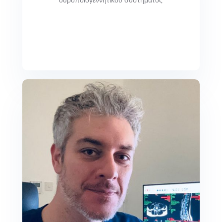
ουροποιογεννητικου συστήματος