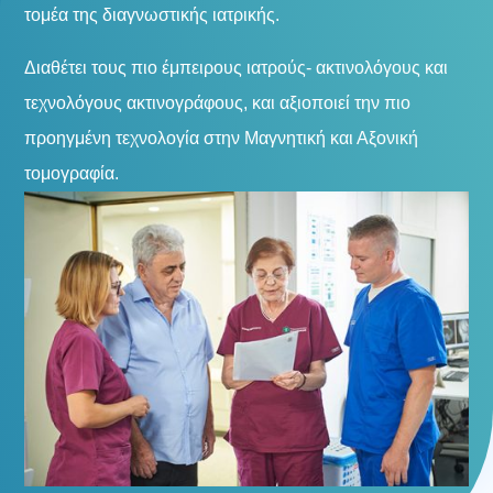
τομέα της διαγνωστικής ιατρικής.
Διαθέτει τους πιο έμπειρους ιατρούς- ακτινολόγους και
τεχνολόγους ακτινογράφους, και αξιοποιεί την πιο
προηγμένη τεχνολογία στην Μαγνητική και Αξονική
τομογραφία.