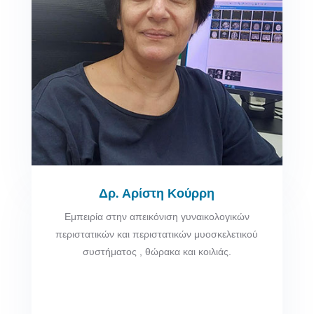
Δρ. Αρίστη Κούρρη
Εμπειρία στην απεικόνιση γυναικολογικών
περιστατικών και περιστατικών μυοσκελετικού
συστήματος , θώρακα και κοιλιάς.