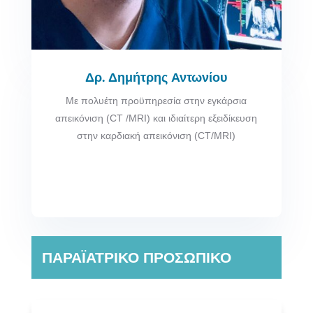
Δρ. Δημήτρης Αντωνίου
Με πολυέτη προϋπηρεσία στην εγκάρσια
απεικόνιση (CT /MRI) και ιδιαίτερη εξειδίκευση
στην καρδιακή απεικόνιση (CT/MRI)
ΠΑΡΑΪΑΤΡΙΚΟ ΠΡΟΣΩΠΙΚΟ