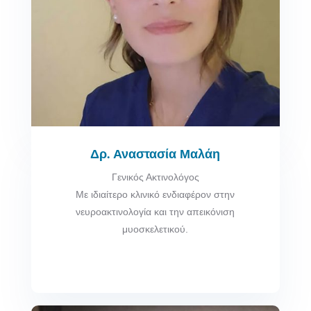
Δρ. Αναστασία Μαλάη
Γενικός Ακτινολόγος
Με ιδιαίτερο κλινικό ενδιαφέρον στην
νευροακτινολογία και την απεικόνιση
μυοσκελετικού.