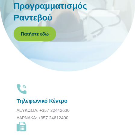
Προγραμματισμός
Ραντεβού
Πατήστε εδώ
Τηλεφωνικό Κέντρο
ΛΕΥΚΩΣΙΑ: +357 22442630
ΛΑΡΝΑΚΑ: +357 24812400