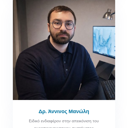
Δρ. Άννινος Μανώλη
Ειδικό ενδιαφέρον στην απεικόνιση του